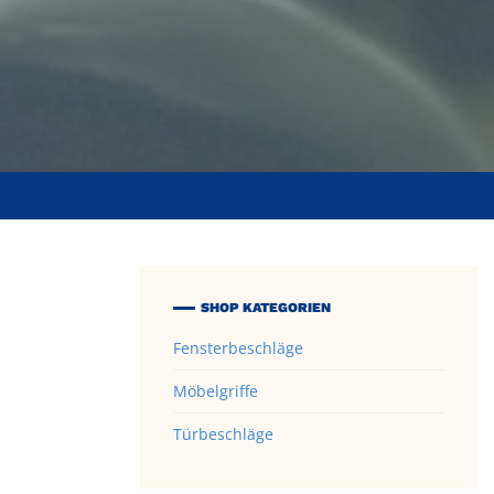
SHOP KATEGORIEN
Fensterbeschläge
Möbelgriffe
Türbeschläge