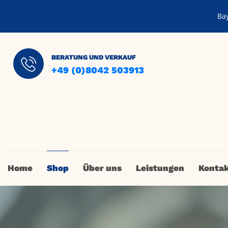
Ba
BERATUNG UND VERKAUF
+49 (0)8042 503913
Home
Shop
Über uns
Leistungen
Konta