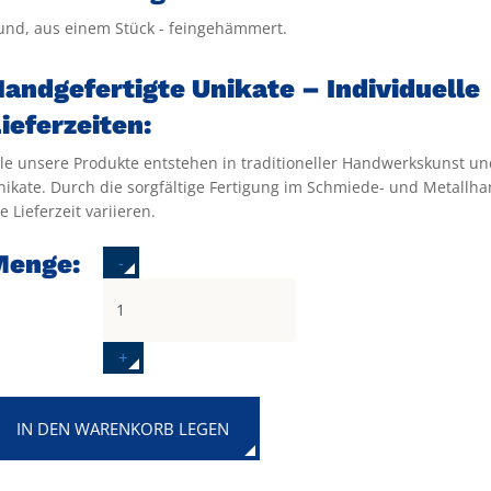
und, aus einem Stück - feingehämmert.
andgefertigte Unikate – Individuelle
ieferzeiten:
lle unsere Produkte entstehen in traditioneller Handwerkskunst un
nikate. Durch die sorgfältige Fertigung im Schmiede- und Metallh
e Lieferzeit variieren.
Menge:
-
+
IN DEN WARENKORB LEGEN