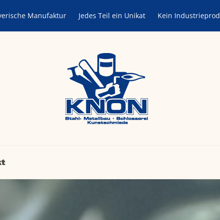
yerische Manufaktur
Jedes Teil ein Unikat
Kein Industrieprod
kt