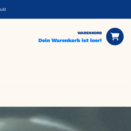
ukt
WARENKORB
Dein Warenkorb ist leer!