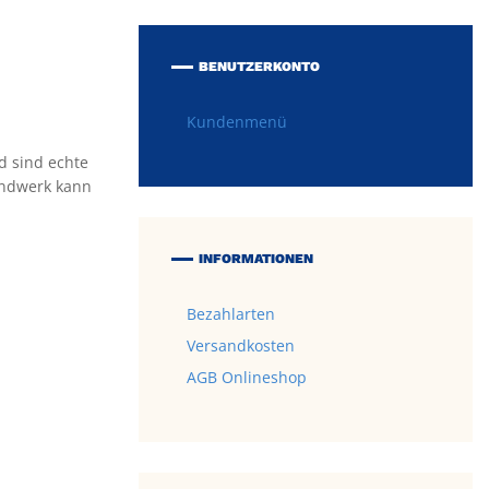
BENUTZERKONTO
Kundenmenü
d sind echte
andwerk kann
INFORMATIONEN
Bezahlarten
Versandkosten
AGB Onlineshop