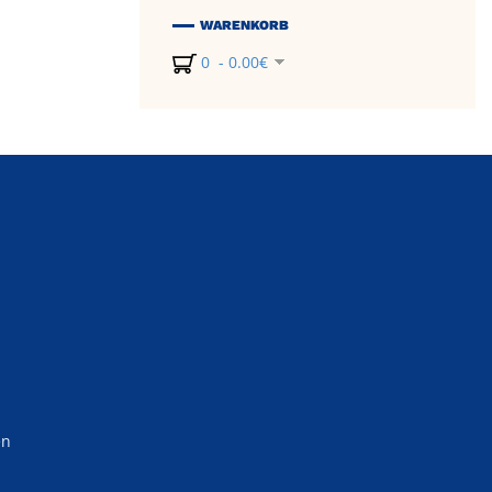
WARENKORB
0 - 0.00€
en