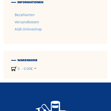
INFORMATIONEN
Bezahlarten
Versandkosten
AGB Onlineshop
WARENKORB
0 - 0.00€