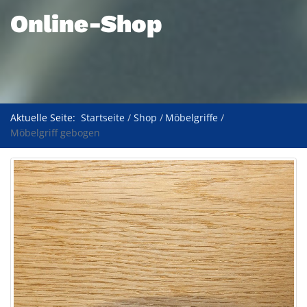
Online-Shop
Aktuelle Seite:
Startseite
Shop
Möbelgriffe
Möbelgriff gebogen