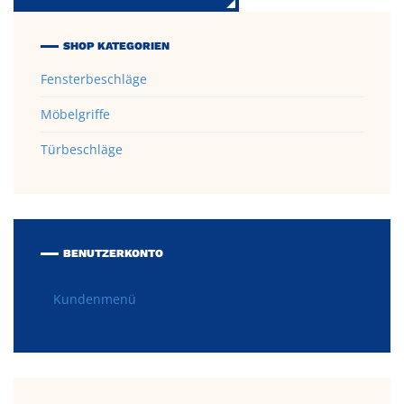
SHOP KATEGORIEN
Fensterbeschläge
Möbelgriffe
Türbeschläge
BENUTZERKONTO
Kundenmenü