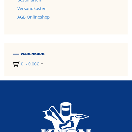
Versandkosten
AGB Onlineshop
WARENKORB
0 - 0.00€