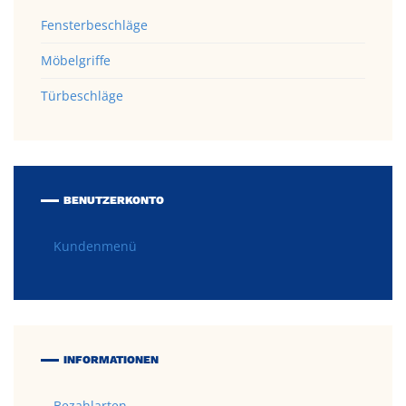
Fensterbeschläge
Möbelgriffe
Türbeschläge
BENUTZERKONTO
Kundenmenü
INFORMATIONEN
Bezahlarten