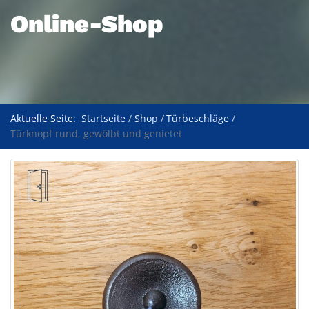
Online-Shop
Aktuelle Seite:
Startseite
Shop
Türbeschläge
Türknopf rund, gewölbt und genietet