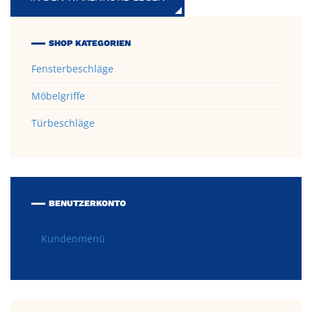
SHOP KATEGORIEN
Fensterbeschläge
Möbelgriffe
Türbeschläge
BENUTZERKONTO
Kundenmenü