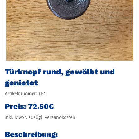
Türknopf rund, gewölbt und
genietet
Artikelnummer:
TK1
Preis:
72.50€
inkl. MwSt. zuzügl. Versandkosten
Beschreibung: