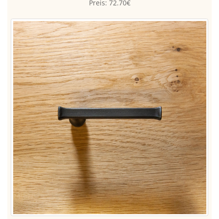
Preis:
72.70€