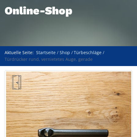
Online-Shop
Aktuelle Seite:
Startseite
Shop
Türbeschläge
Türdrücker rund, vernietetes Auge, gerade