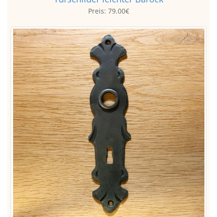
Preis:
79.00€