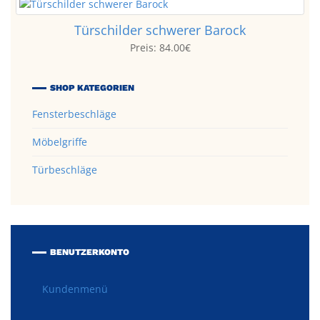
Türschilder schwerer Barock
Preis:
84.00€
SHOP KATEGORIEN
Fensterbeschläge
Möbelgriffe
Türbeschläge
BENUTZERKONTO
Kundenmenü