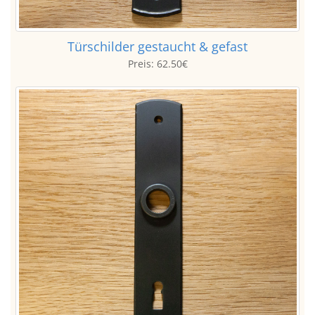
Türschilder gestaucht & gefast
Preis:
62.50€