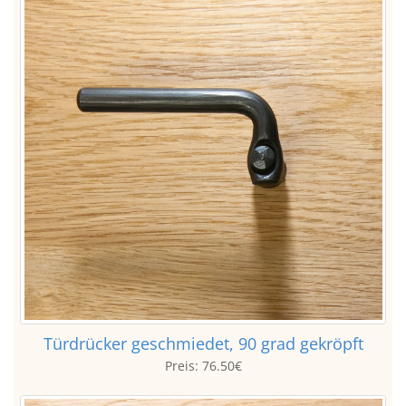
Türdrücker geschmiedet, 90 grad gekröpft
Preis:
76.50€