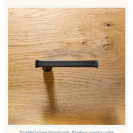
Türdrücker Vierkant, Enden gestaucht