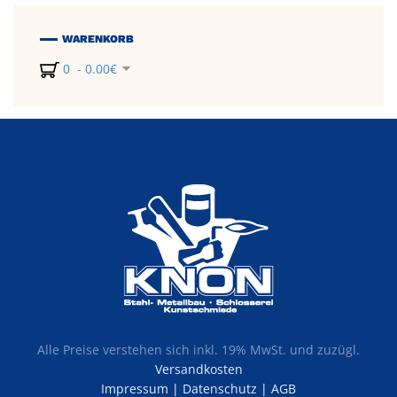
WARENKORB
0 - 0.00€
Alle Preise verstehen sich inkl. 19% MwSt. und zuzügl.
Versandkosten
Impressum
|
Datenschutz
|
AGB