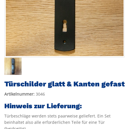
Türschilder glatt & Kanten gefast
Artikelnummer:
3046
Hinweis zur Lieferung:
Türbeschläge werden stets paarweise geliefert. Ein Set
beinhaltet also alle erforderlichen Teile für eine Tür
(beidseitig).