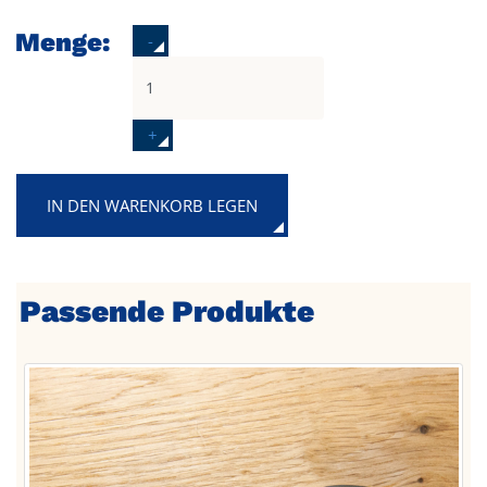
Menge:
-
+
IN DEN WARENKORB LEGEN
Passende Produkte