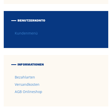
BENUTZERKONTO
Kundenmenü
INFORMATIONEN
Bezahlarten
Versandkosten
AGB Onlineshop