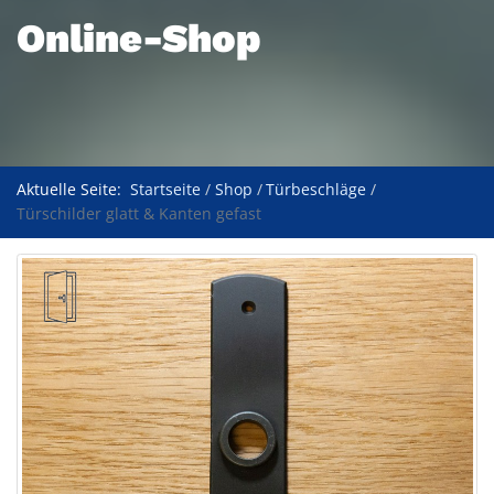
Online-Shop
Aktuelle Seite:
Startseite
Shop
Türbeschläge
Türschilder glatt & Kanten gefast